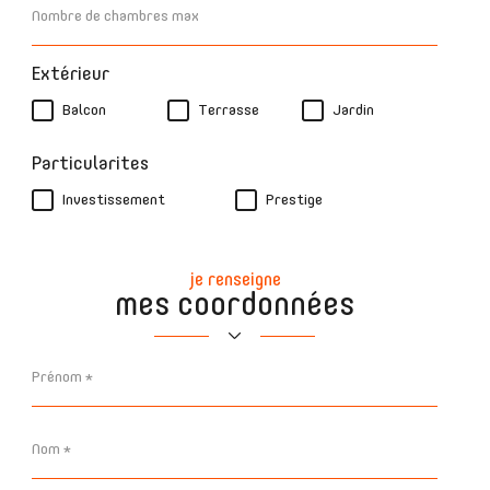
de
chambres
max
Extérieur
Balcon
Terrasse
Jardin
Particularites
Investissement
Prestige
je renseigne
mes coordonnées
Prénom
*
Nom
*