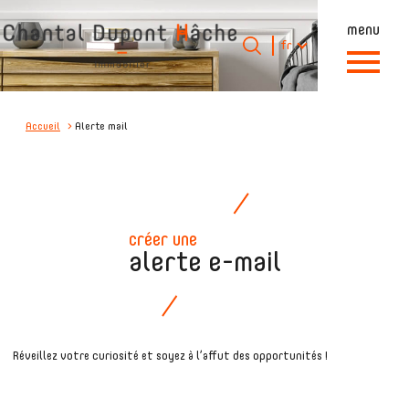
menu
Langue
Langue
fr
0
Accueil
fr
Accueil
Alerte mail
créer une
alerte e-mail
Réveillez votre curiosité et soyez à l’affut des opportunités !