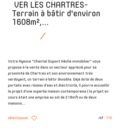
VER LES CHARTRES-
Terrain à bâtir d'environ
1608m²,...
Votre Agence "Chantal Dupont Hâche immobilier" vous
propose à la vente dans un secteur apprécié pour sa
proximité de Chartres et son environnement très
verdoyant, un terrain à bâtir divisible. Déjà doté de deux
portails avec réseau d'eau et électricité, il pourra accueillir
le projet d'une superbe maison contemporaine ( le projet en
cours était une emprise au sol de 218m²) ou de deux
maisons....
sélectionner
réf :
715