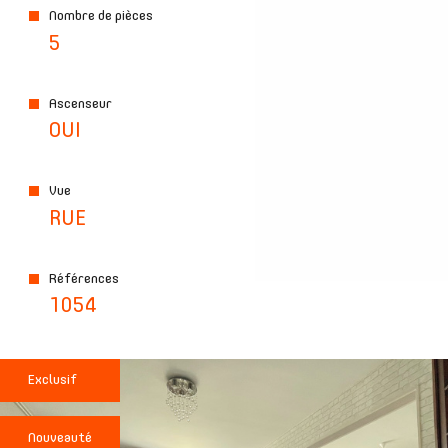
Nombre de pièces
5
Ascenseur
OUI
Vue
RUE
Références
1054
Exclusif
Nouveauté