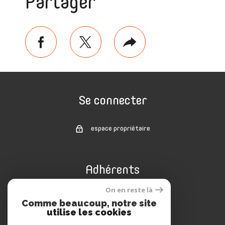
Partager
facebook
twitter
Plus
de
partage
Se connecter
espace propriétaire
Adhérents
On en reste là
Comme beaucoup, notre site
utilise les cookies