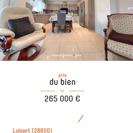
prix
du bien
265 000 €
Luisant (28600)