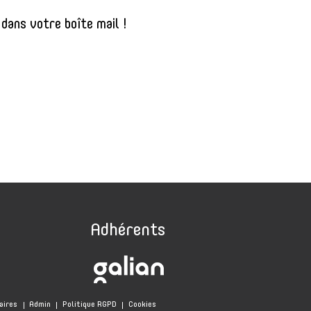
dans votre boîte mail !
Adhérents
aires
Admin
Politique RGPD
Cookies