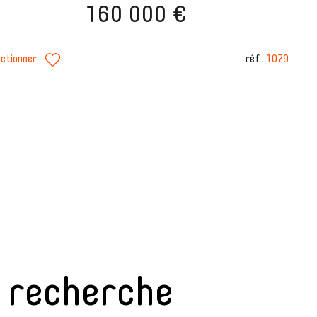
160 000 €
réf :
1079
ectionner
e recherche