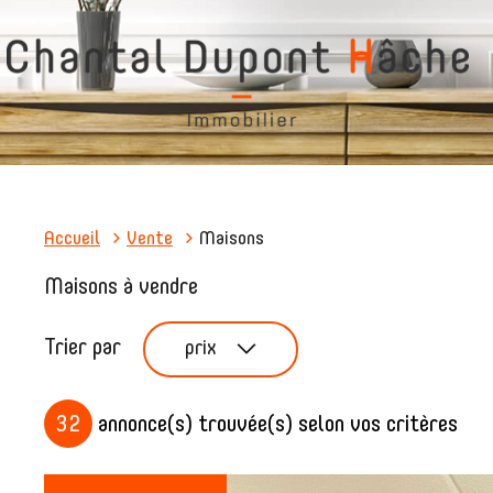
Accueil
Vente
Maisons
Maisons à vendre
Trier par
prix
32
annonce(s) trouvée(s) selon vos critères