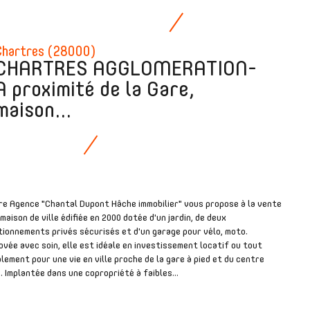
Chartres (28000)
CHARTRES AGGLOMERATION-
A proximité de la Gare,
maison...
re Agence "Chantal Dupont Hâche immobilier" vous propose à la vente
maison de ville édifiée en 2000 dotée d'un jardin, de deux
ionnements privés sécurisés et d'un garage pour vélo, moto.
vée avec soin, elle est idéale en investissement locatif ou tout
lement pour une vie en ville proche de la gare à pied et du centre
e. Implantée dans une copropriété à faibles...