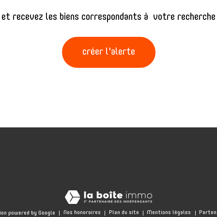
 et recevez les biens correspondants à votre recherche 
créer l'alerte
Nos honoraires
Plan du site
Mentions légales
Parten
ion powered by Google