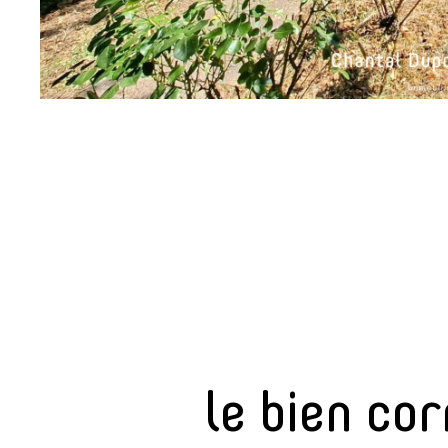
sur ce bien
le bien co