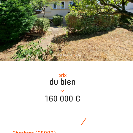
prix
du bien
160 000 €