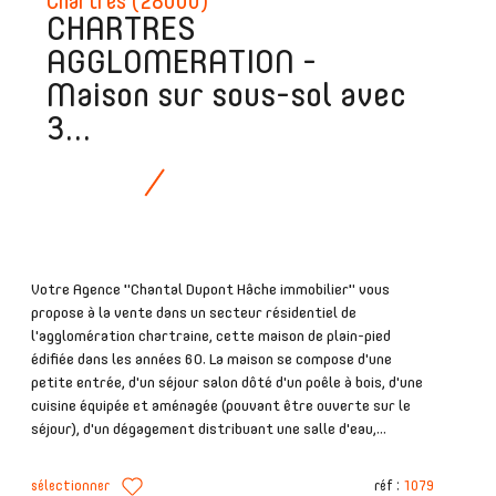
Chartres (28000)
CHARTRES
AGGLOMERATION -
Maison sur sous-sol avec
3...
Votre Agence "Chantal Dupont Hâche immobilier" vous
propose à la vente dans un secteur résidentiel de
l'agglomération chartraine, cette maison de plain-pied
édifiée dans les années 60. La maison se compose d'une
petite entrée, d'un séjour salon dôté d'un poêle à bois, d'une
cuisine équipée et aménagée (pouvant être ouverte sur le
séjour), d'un dégagement distribuant une salle d'eau,...
sélectionner
réf :
1079