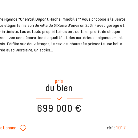
re Agence "Chantal Dupont Hâche immobilier" vous propose à la vente
e élégante maison de ville du XIXème d'environ 236m² avec garage et
 intimiste. Les actuels propriétaires ont su tirer profit de chaque
ace avec une décoration de qualité et des matériaux soigneusement
sis. Edifiée sur deux étages, le rez-de-chaussée présente une belle
ée avec vestiaire, un accès...
prix
du bien
699 000 €
réf :
1017
ectionner