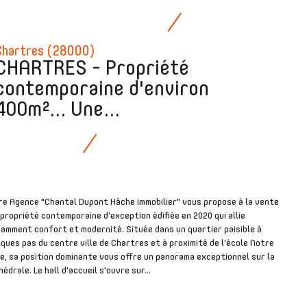
Chartres (28000)
CHARTRES - Propriété
contemporaine d'environ
400m²... Une...
re Agence "Chantal Dupont Hâche immobilier" vous propose à la vente
propriété contemporaine d'exception édifiée en 2020 qui allie
amment confort et modernité. Située dans un quartier paisible à
ques pas du centre ville de Chartres et à proximité de l'école Notre
, sa position dominante vous offre un panorama exceptionnel sur la
édrale. Le hall d'accueil s'ouvre sur...