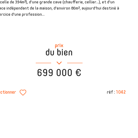
celle de 394m²), d'une grande cave (chaufferie, cellier...), et d'un
ce indépendant de la maison, d'environ 80m², aujourd'hui destiné à
ercice d'une profession...
prix
du bien
699 000 €
réf :
1042
ectionner