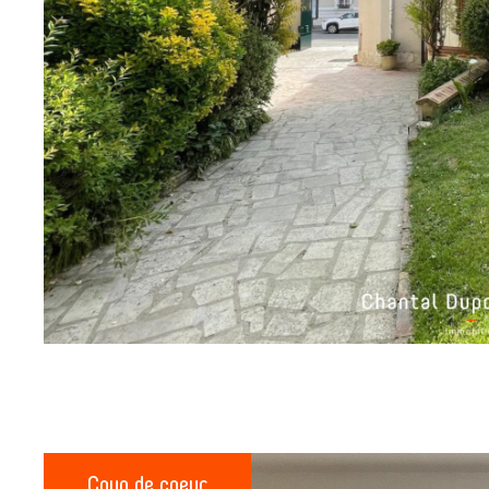
sur ce bien
Coup de coeur