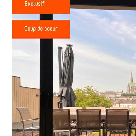
Exclusif
Coup de coeur
mail