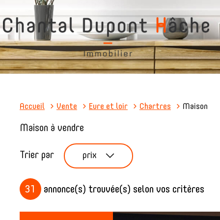
Accueil
Vente
Eure et loir
Chartres
Maison
Maison à vendre
Trier par
prix
31
annonce(s) trouvée(s) selon vos critères