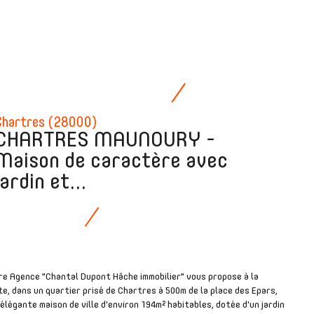
Chartres (28000)
CHARTRES MAUNOURY -
Maison de caractère avec
jardin et...
re Agence "Chantal Dupont Hâche immobilier" vous propose à la
e, dans un quartier prisé de Chartres à 500m de la place des Epars,
élégante maison de ville d'environ 194m² habitables, dotée d'un jardin