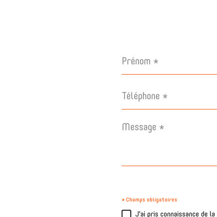
Prénom
*
Téléphone
*
Message
*
* Champs obligatoires
J'ai pris connaissance de l