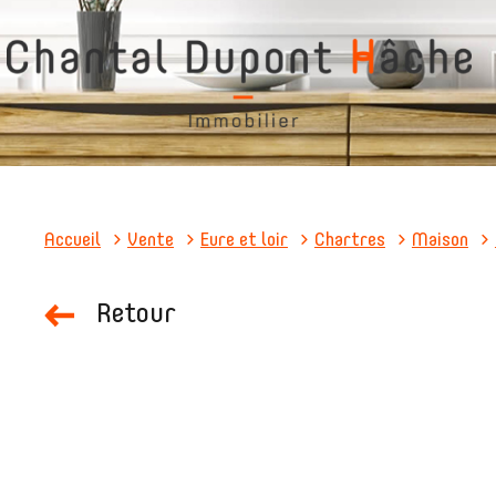
Accueil
Vente
Eure et loir
Chartres
Maison
Retour