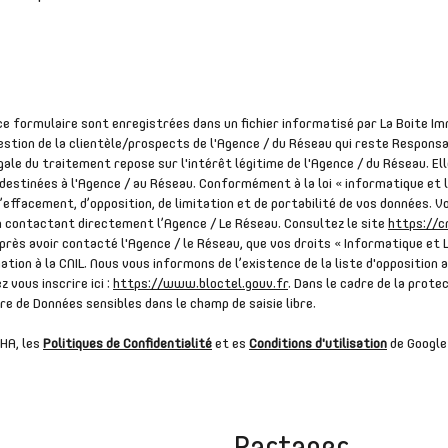
 ce formulaire sont enregistrées dans un fichier informatisé par La Boite
estion de la clientèle/prospects de l'Agence / du Réseau qui reste Respons
ale du traitement repose sur l'intérêt légitime de l'Agence / du Réseau. El
estinées à l'Agence / au Réseau. Conformément à la loi « informatique et l
 d’effacement, d’opposition, de limitation et de portabilité de vos données. 
contactant directement l’Agence / Le Réseau. Consultez le site
https://cn
après avoir contacté l'Agence / le Réseau, que vos droits « Informatique et 
tion à la CNIL. Nous vous informons de l’existence de la liste d'opposition
z vous inscrire ici :
https://www.bloctel.gouv.fr
. Dans le cadre de la prot
ire de Données sensibles dans le champ de saisie libre.
HA, les
Politiques de Confidentialité
et es
Conditions d'utilisation
de Google 