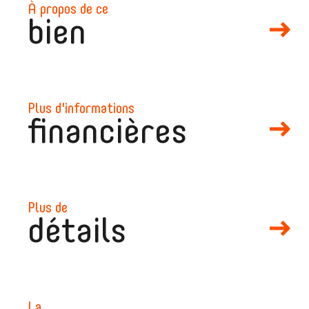
à propos de ce
bien
plus d'informations
financières
plus de
détails
mail
la