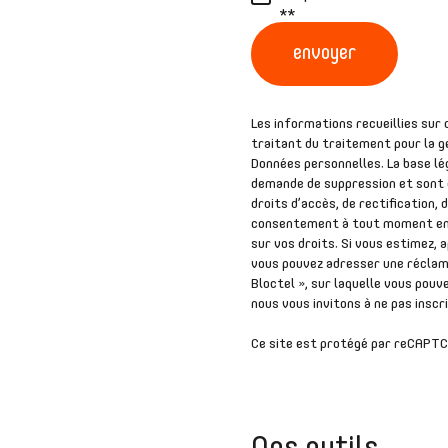
**
envoyer
Les informations recueillies sur
traitant du traitement pour la g
Données personnelles. La base lég
demande de suppression et sont d
droits d’accès, de rectification,
consentement à tout moment en 
sur vos droits. Si vous estimez, 
vous pouvez adresser une réclama
Bloctel », sur laquelle vous pouve
nous vous invitons à ne pas inscr
Ce site est protégé par reCAPTC