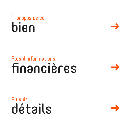
à propos de ce
bien
plus d'informations
financières
plus de
détails
mail