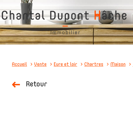
Accueil
Vente
Eure et loir
Chartres
Maison
Retour