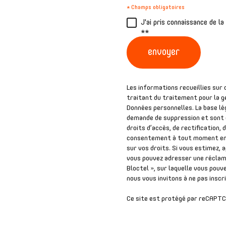
* Champs obligatoires
J'ai pris connaissance de l
**
envoyer
Les informations recueillies sur
traitant du traitement pour la g
Données personnelles. La base lég
demande de suppression et sont d
droits d’accès, de rectification,
consentement à tout moment en 
sur vos droits. Si vous estimez, 
vous pouvez adresser une réclama
Bloctel », sur laquelle vous pouve
nous vous invitons à ne pas inscr
Ce site est protégé par reCAPTC