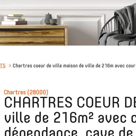
T5
Chartres coeur de ville maison de ville de 216m avec cou
chartres (28000)
CHARTRES COEUR DE
ville de 216m² avec 
dépendance, cave de