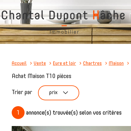
Accueil
Vente
Eure et loir
Chartres
Maison
Achat Maison T10 pièces
Trier par
prix
1
annonce(s) trouvée(s) selon vos critères