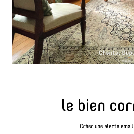
sur ce bien
le bien co
Créer une alerte email