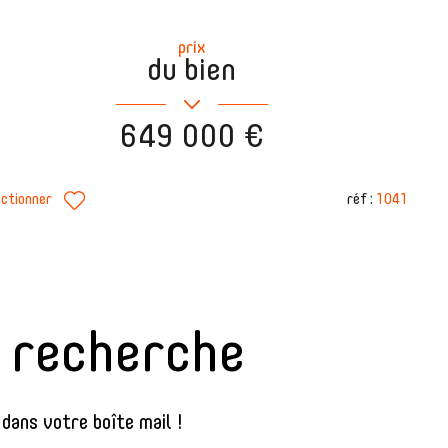
prix
du bien
649 000 €
réf :
1041
ectionner
e recherche
dans votre boîte mail !