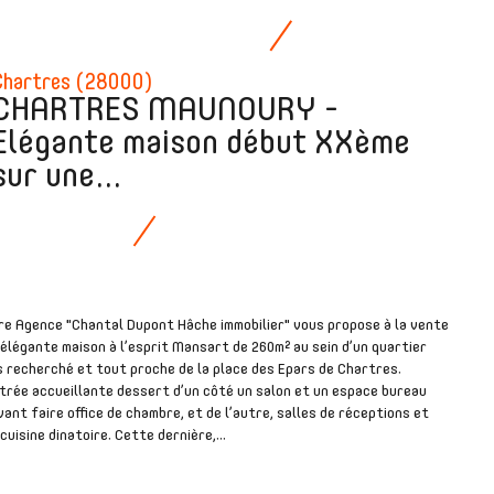
Chartres (28000)
CHARTRES MAUNOURY -
Elégante maison début XXème
sur une...
re Agence "Chantal Dupont Hâche immobilier" vous propose à la vente
élégante maison à l’esprit Mansart de 260m² au sein d’un quartier
 recherché et tout proche de la place des Epars de Chartres.
trée accueillante dessert d’un côté un salon et un espace bureau
ant faire office de chambre, et de l’autre, salles de réceptions et
cuisine dinatoire. Cette dernière,...