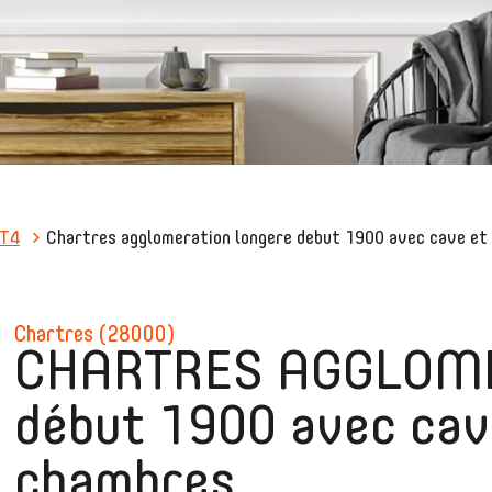
T4
Chartres agglomeration longere debut 1900 avec cave et 
chartres (28000)
CHARTRES AGGLOME
début 1900 avec cave
chambres.