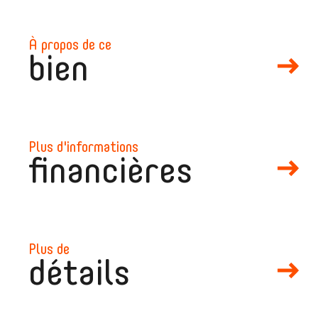
à propos de ce
bien
plus d'informations
financières
plus de
détails
mail