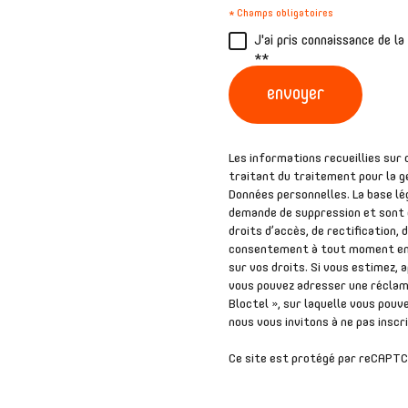
* Champs obligatoires
J'ai pris connaissance de l
**
envoyer
Les informations recueillies sur
traitant du traitement pour la g
Données personnelles. La base lég
demande de suppression et sont d
droits d’accès, de rectification,
consentement à tout moment en 
sur vos droits. Si vous estimez, 
vous pouvez adresser une réclama
Bloctel », sur laquelle vous pouve
nous vous invitons à ne pas inscr
Ce site est protégé par reCAPTC