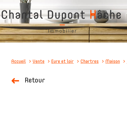
Accueil
Vente
Eure et loir
Chartres
Maison
Retour