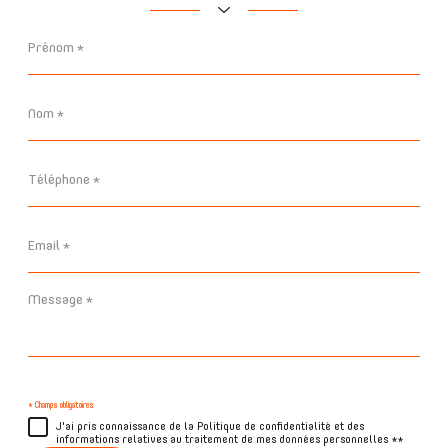
Prénom
*
Nom
*
Téléphone
*
Email
*
Message
*
* Champs obligatoires
J'ai pris connaissance de la Politique de confidentialité et des
informations relatives au traitement de mes données personnelles **