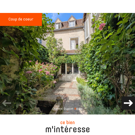
Coup de coeur
ce bien
m'intéresse