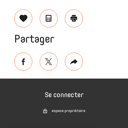
Sélectionner
Calculatrice
Imprimer
Partager
facebook
twitter
Plus
de
partage
Se connecter
espace propriétaire