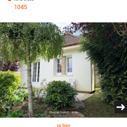
1045
ce bien