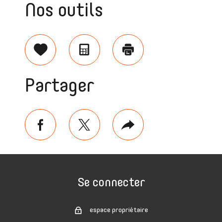
Nos outils
Sélectionner
Calculatrice
Imprimer
Partager
facebook
twitter
Plus
de
partage
Se connecter
espace propriétaire