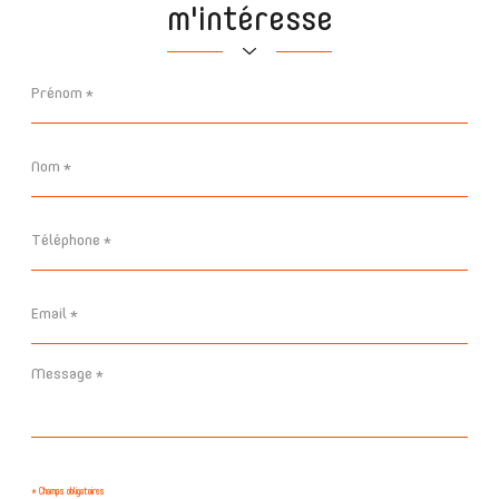
m'intéresse
Prénom
*
Nom
*
Téléphone
*
Email
*
Message
*
* Champs obligatoires