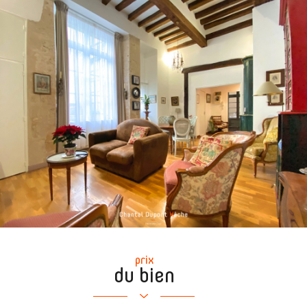
prix
du bien