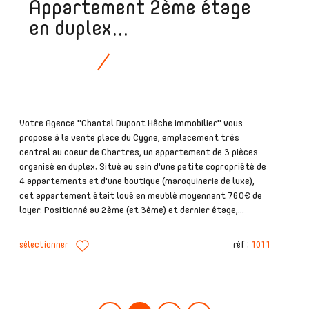
Appartement 2ème étage
en duplex...
Votre Agence "Chantal Dupont Hâche immobilier" vous
propose à la vente place du Cygne, emplacement très
central au coeur de Chartres, un appartement de 3 pièces
organisé en duplex. Situé au sein d'une petite copropriété de
4 appartements et d'une boutique (maroquinerie de luxe),
cet appartement était loué en meublé moyennant 760€ de
loyer. Positionné au 2ème (et 3ème) et dernier étage,...
sélectionner
réf :
1011