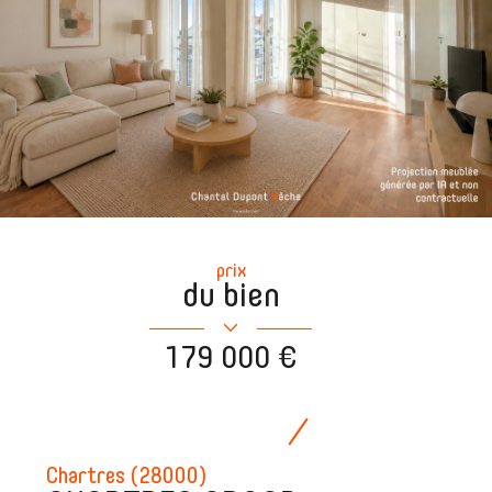
prix
du bien
179 000 €
Chartres (28000)