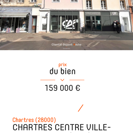
prix
du bien
159 000 €
Chartres (28000)
CHARTRES CENTRE VILLE-