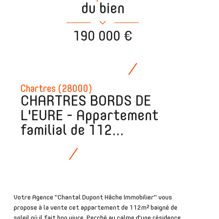
du bien
190 000 €
Chartres (28000)
CHARTRES BORDS DE
L'EURE - Appartement
familial de 112...
Votre Agence "Chantal Dupont Hâche Immobilier" vous
propose à la vente cet appartement de 112m² baigné de
soleil où il fait bon vivre. Perché au calme d'une résidence