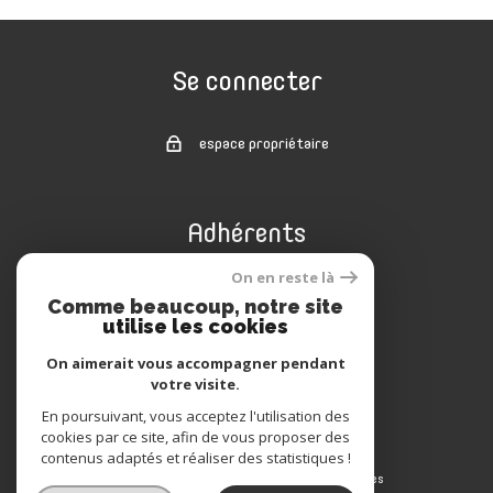
Se connecter
espace propriétaire
Adhérents
On en reste là
Comme beaucoup, notre site
utilise les cookies
On aimerait vous accompagner pendant
votre visite.
En poursuivant, vous acceptez l'utilisation des
cookies par ce site, afin de vous proposer des
© 2022
Tous droits réservés
contenus adaptés et réaliser des statistiques !
Nos honoraires
Traduction powered by Google