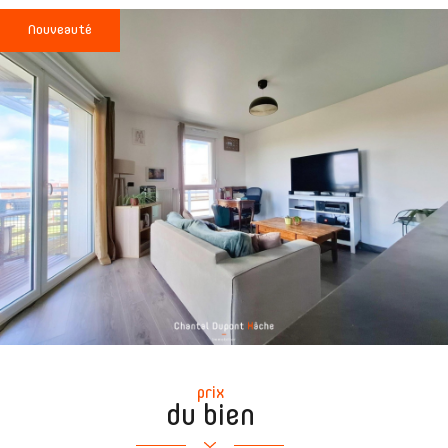
Nouveauté
prix
du bien