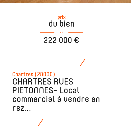
prix
du bien
222 000 €
Chartres (28000)
CHARTRES RUES
PIETONNES- Local
commercial à vendre en
rez...