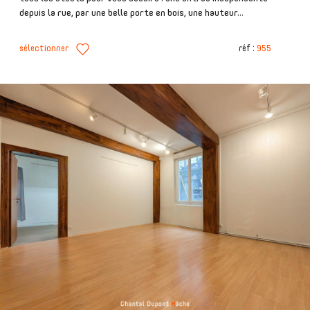
depuis la rue, par une belle porte en bois, une hauteur...
sélectionner
réf :
955