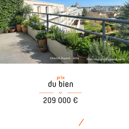
prix
du bien
209 000 €