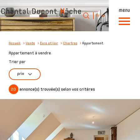
menu
Langue
Langue
fr
0
Accueil
fr
Accueil
Vente
Eure et loir
Chartres
Appartement
Appartement à vendre
Trier par
prix
20
annonce(s) trouvée(s) selon vos critères