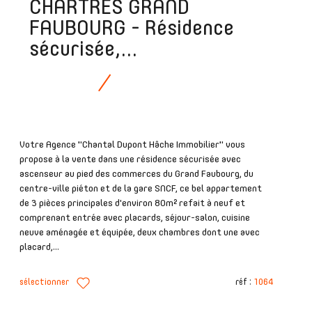
CHARTRES GRAND
FAUBOURG - Résidence
sécurisée,...
Votre Agence "Chantal Dupont Hâche Immobilier" vous
propose à la vente dans une résidence sécurisée avec
ascenseur au pied des commerces du Grand Faubourg, du
centre-ville piéton et de la gare SNCF, ce bel appartement
de 3 pièces principales d'environ 80m² refait à neuf et
comprenant entrée avec placards, séjour-salon, cuisine
neuve aménagée et équipée, deux chambres dont une avec
placard,...
sélectionner
réf :
1064