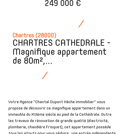
249 000 €
Chartres (28000)
CHARTRES CATHEDRALE -
Magnifique appartement
de 80m²,...
Votre Agence "Chantal Dupont Hâche immobilier" vous
propose de découvrir ce magnifique appartement dans un
immeuble du XVIème siècle au pied de la Cathédrale. Outre
les travaux de rénovation de grande qualité (électricité,
plomberie, chaudière Frisquet), cet appartement possède
tous les atouts pour vous séduire : une entrée indépendante