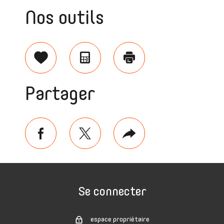
Nos outils
Sélectionner
Calculatrice
Imprimer
Partager
facebook
twitter
Plus
de
partage
Se connecter
espace propriétaire