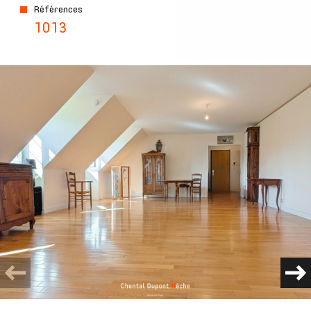
Références
1013