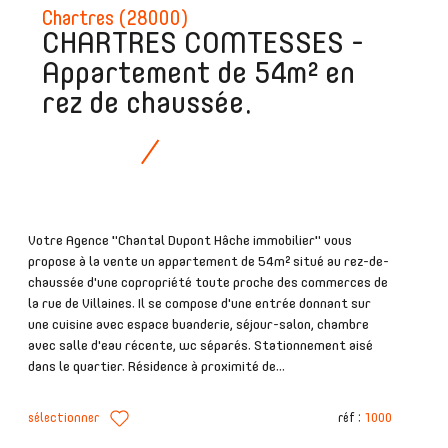
Chartres (28000)
CHARTRES COMTESSES -
Appartement de 54m² en
rez de chaussée.
Votre Agence "Chantal Dupont Hâche immobilier" vous
propose à la vente un appartement de 54m² situé au rez-de-
chaussée d'une copropriété toute proche des commerces de
la rue de Villaines. Il se compose d'une entrée donnant sur
une cuisine avec espace buanderie, séjour-salon, chambre
avec salle d'eau récente, wc séparés. Stationnement aisé
dans le quartier. Résidence à proximité de...
sélectionner
réf :
1000