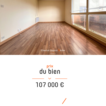
prix
du bien
107 000 €