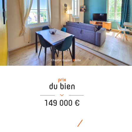
prix
du bien
149 000 €