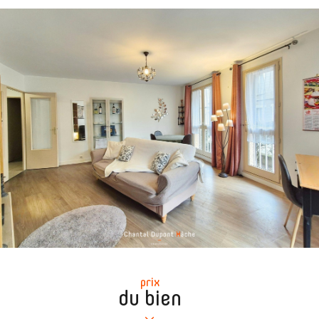
prix
du bien