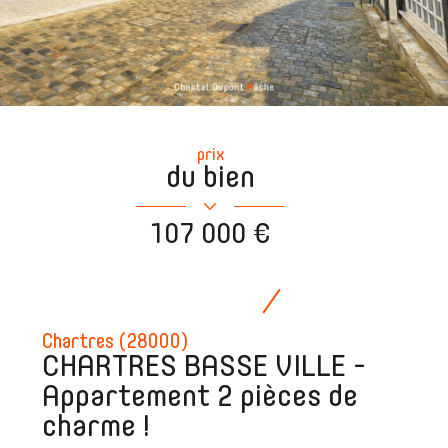
prix
du bien
107 000 €
Chartres (28000)
CHARTRES BASSE VILLE -
Appartement 2 pièces de
charme !