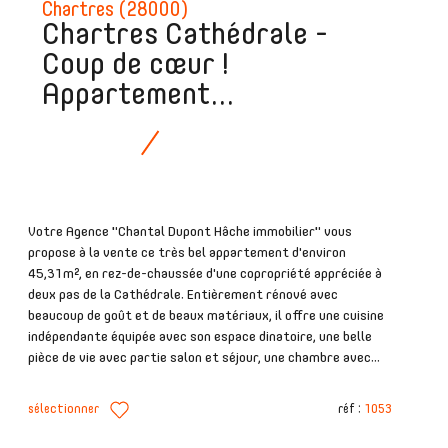
Chartres (28000)
Chartres Cathédrale -
Coup de cœur !
Appartement...
Votre Agence "Chantal Dupont Hâche immobilier" vous
propose à la vente ce très bel appartement d'environ
45,31m², en rez-de-chaussée d'une copropriété appréciée à
deux pas de la Cathédrale. Entièrement rénové avec
beaucoup de goût et de beaux matériaux, il offre une cuisine
indépendante équipée avec son espace dinatoire, une belle
pièce de vie avec partie salon et séjour, une chambre avec...
sélectionner
réf :
1053