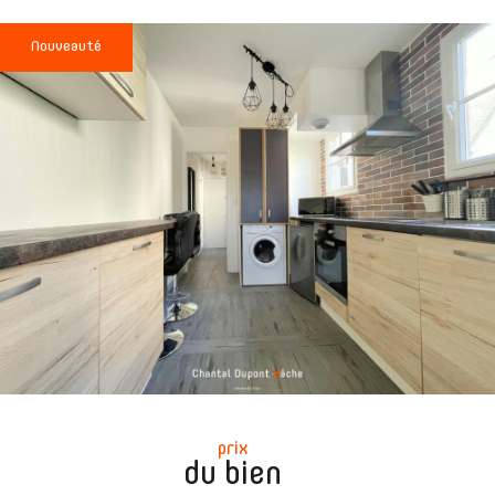
Nouveauté
prix
du bien