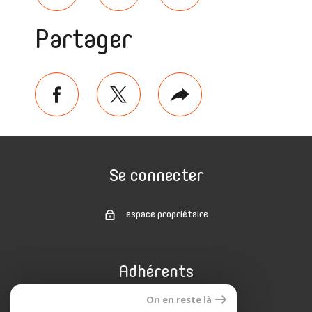
Partager
facebook
twitter
Plus
de
partage
Se connecter
espace propriétaire
Adhérents
On en reste là