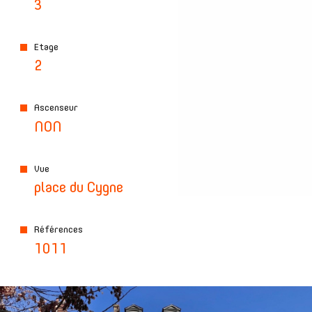
3
Etage
2
Ascenseur
NON
Vue
place du Cygne
Références
1011