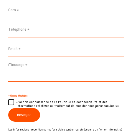
Nom
*
Téléphone
*
Email
*
Message
*
* Champs obligatoires
J'ai pris connaissance de la Politique de confidentialité et des
informations relatives au traitement de mes données personnelles **
envoyer
Les informations recueillies sur ce formulaire sont enregistrées dans un fichier informatisé