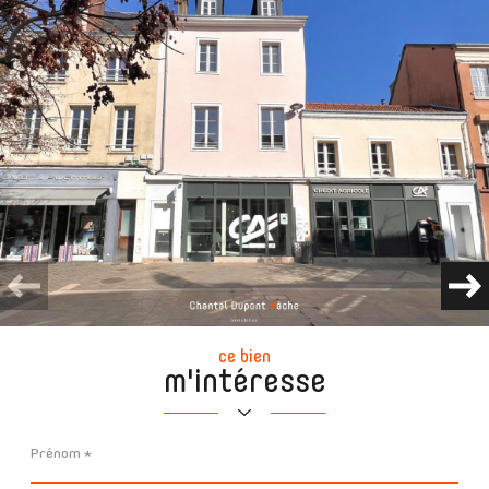
ce bien
m'intéresse
Prénom
*