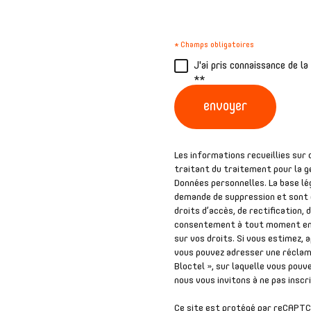
* Champs obligatoires
J'ai pris connaissance de l
**
envoyer
Les informations recueillies sur
traitant du traitement pour la g
Données personnelles. La base lég
demande de suppression et sont d
droits d’accès, de rectification,
consentement à tout moment en 
sur vos droits. Si vous estimez, 
vous pouvez adresser une réclama
Bloctel », sur laquelle vous pouve
nous vous invitons à ne pas inscr
Ce site est protégé par reCAPTC