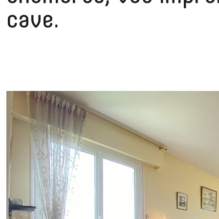
cave.