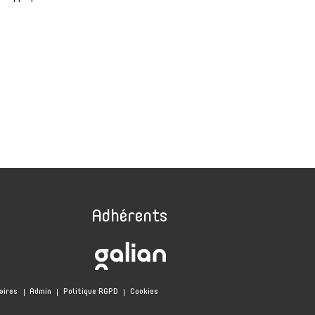
ge
Adhérents
aires
Admin
Politique RGPD
Cookies