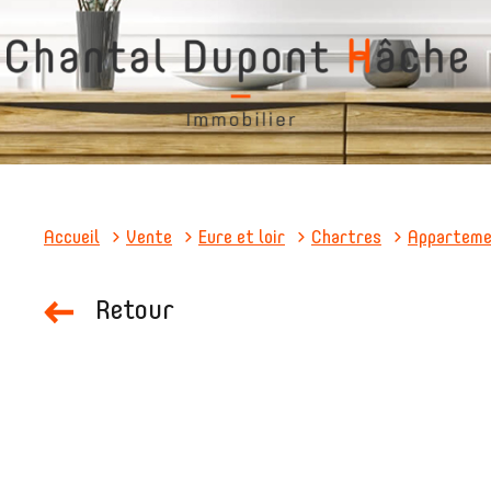
Accueil
Vente
Eure et loir
Chartres
Appartem
Retour