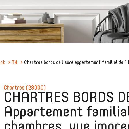
ent
T4
Chartres bords de l eure appartement familial de 1
chartres (28000)
CHARTRES BORDS DE
Appartement familia
chambres, vue impren