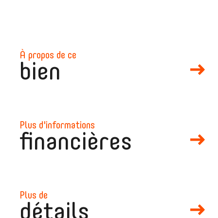
à propos de ce
bien
plus d'informations
financières
mail
plus de
détails