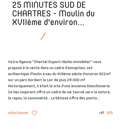
25 MINUTES SUD DE
CHARTRES - Moulin du
XVIIème d'environ...
Votre Agence "Chantal Dupont Hâche immobilier" vous
propose à la vente dans un cadre d'exception, cet
authentique Moulin à eau du XVIIème siècle d'environ 422m²
sur un parc bordant le Loir de plus 28 000 m².
Historiquement, il était le site d'une ancienne blanchisserie.
Ce lieu inspirant offre un cadre de vie tourné vers la nature,
le repos, la convivialité... La bâtisse offre des points...
sélectionner
réf :
935