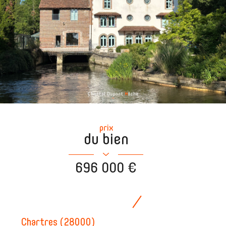
prix
du bien
696 000 €
Chartres (28000)