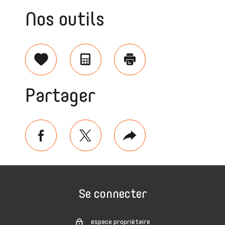
Nos outils
Sélectionner
Calculatrice
Imprimer
Partager
facebook
twitter
Plus
de
partage
Se connecter
espace propriétaire