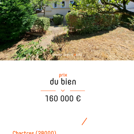
prix
du bien
160 000 €
Chartres (28000)