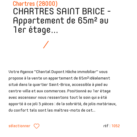
Chartres (28000)
CHARTRES SAINT BRICE -
Appartement de 65m² au
1er étage...
Votre Agence "Chantal Dupont Hâche immobilier" vous
propose à la vente un appartement de 65m² idéalement
situé dans le quartier Saint-Brice, accessible à pied au
centre-ville et aux commerces. Positionné au 1er étage
avec ascenseur nous ressentons tout le soin qui a été
apporté à ce joli 3 pièces : de la sobriété, de jolis matériaux,
du confort tels sont les maîtres-mots de cet...
sélectionner
réf :
1052