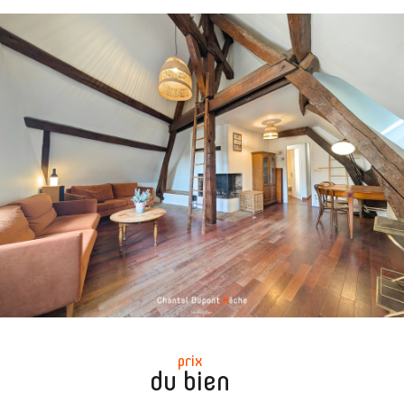
prix
du bien