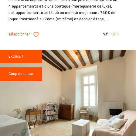
4 appartements et d'une boutique (maroquinerie de luxe),
cet appartement était loué en meublé moyennant 760€ de
loyer. Positionné au 2ème (et 3ème) et dernier étage,...
sélectionner
réf :
1011
Exclusif
Coup de coeur