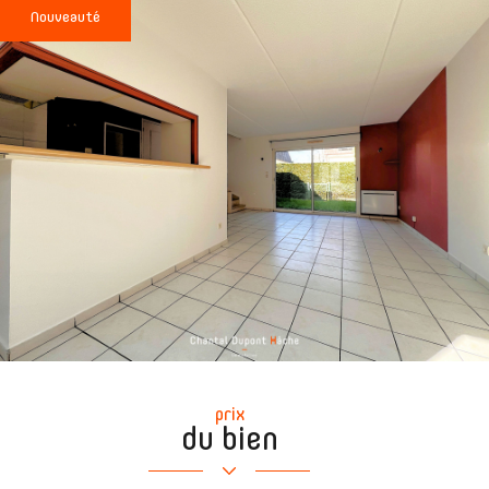
Nouveauté
prix
du bien