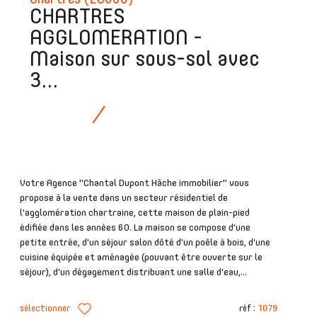
CHARTRES
AGGLOMERATION -
Maison sur sous-sol avec
3...
Votre Agence "Chantal Dupont Hâche immobilier" vous
propose à la vente dans un secteur résidentiel de
l'agglomération chartraine, cette maison de plain-pied
édifiée dans les années 60. La maison se compose d'une
petite entrée, d'un séjour salon dôté d'un poêle à bois, d'une
cuisine équipée et aménagée (pouvant être ouverte sur le
séjour), d'un dégagement distribuant une salle d'eau,...
sélectionner
réf :
1079