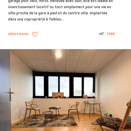
garage pour vélo, moto. Rénovée avec soin, elle est idéale en
investissement locatif ou tout simplement pour une vie en
ville proche de la gare à pied et du centre ville. Implantée
dans une copropriété à faibles...
sélectionner
réf :
1068