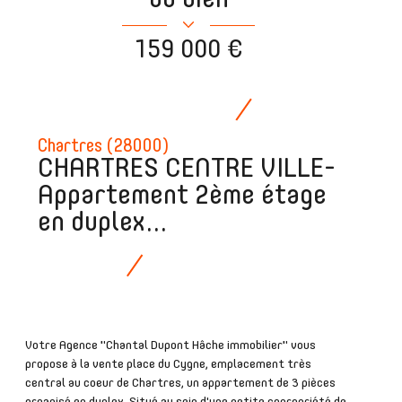
159 000 €
Chartres (28000)
CHARTRES CENTRE VILLE-
Appartement 2ème étage
en duplex...
Votre Agence "Chantal Dupont Hâche immobilier" vous
propose à la vente place du Cygne, emplacement très
central au coeur de Chartres, un appartement de 3 pièces
organisé en duplex. Situé au sein d'une petite copropriété de