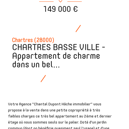
149 000 €
Chartres (28000)
CHARTRES BASSE VILLE -
Appartement de charme
dans un bel...
Votre Agence "Chantal Dupont Hâche immobilier" vous
propose à la vente dans une petite copropriété à très
faibles charges ce très bel appartement au 2ème et dernier
étage où nous sommes seuls sur le palier. Doté d'un jardin
commun (dont on bénéficie quasiment seul l'usage) et d'une