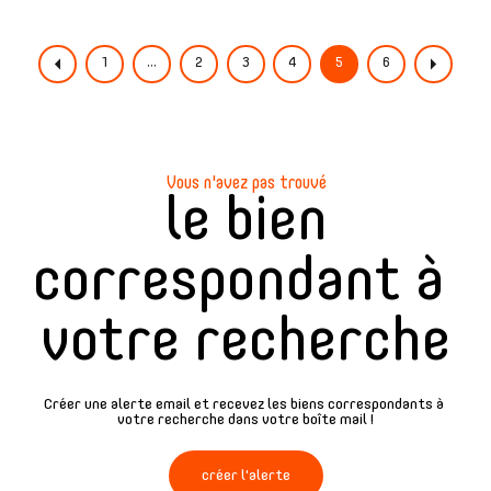
1
...
2
3
4
5
6
Vous n'avez pas trouvé
le bien
correspondant à
votre recherche
Créer une alerte email et recevez les biens correspondants à
votre recherche dans votre boîte mail !
créer l'alerte