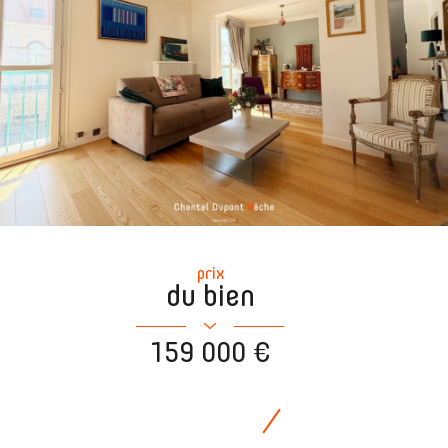
prix
du bien
159 000 €