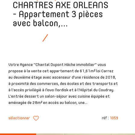
CHARTRES AXE ORLEANS
- Appartement 3 pièces
avec balcon,...
Votre Agence "Chantal Dupont Hâche immobilier" vous
propose à la vente cet appartement de 61,61m² loi Carrez
au deuxième étage avec ascenseur d'une résidence de 2018,
à proximité des commerces, des écoles et des transports et
à l'accès privilégié à Novo Nordisk et à l'Hôpital du Coudray.
L'entrée dessert un salon-séjour avec cuisine équipée et
aménagée de 28m² en accès au balcon, une...
sélectionner
réf :
1059