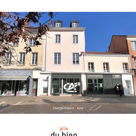
prix
du bien