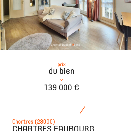
prix
du bien
139 000 €
Chartres (28000)
CHARTRES FAUBOURG