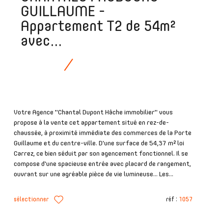
GUILLAUME -
Appartement T2 de 54m²
avec...
Votre Agence "Chantal Dupont Hâche immobilier" vous
propose à la vente cet appartement situé en rez-de-
chaussée, à proximité immédiate des commerces de la Porte
Guillaume et du centre-ville. D'une surface de 54,37 m² loi
Carrez, ce bien séduit par son agencement fonctionnel. Il se
compose d'une spacieuse entrée avec placard de rangement,
ouvrant sur une agréable pièce de vie lumineuse... Les...
sélectionner
réf :
1057