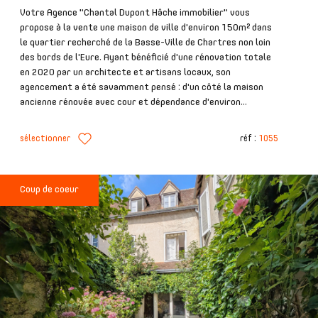
Votre Agence "Chantal Dupont Hâche immobilier" vous
propose à la vente une maison de ville d'environ 150m² dans
le quartier recherché de la Basse-Ville de Chartres non loin
des bords de l'Eure. Ayant bénéficié d'une rénovation totale
en 2020 par un architecte et artisans locaux, son
agencement a été savamment pensé : d'un côté la maison
ancienne rénovée avec cour et dépendance d'environ...
sélectionner
réf :
1055
Coup de coeur