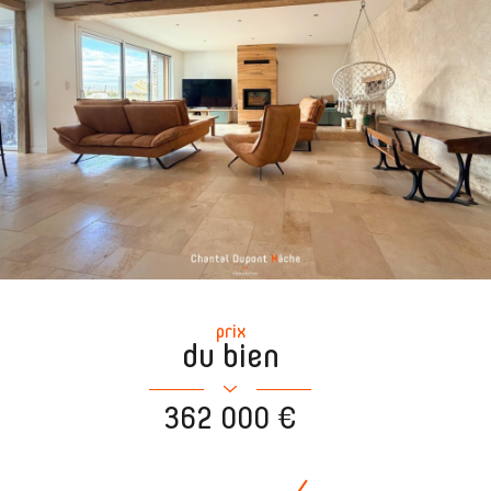
prix
du bien
362 000 €