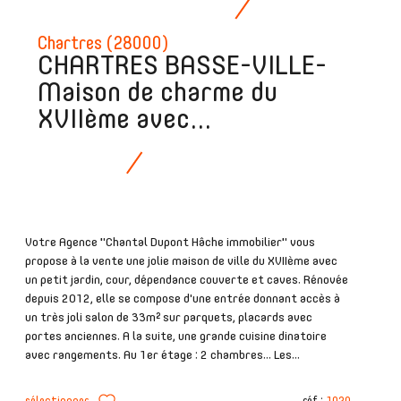
Chartres (28000)
CHARTRES BASSE-VILLE-
Maison de charme du
XVIIème avec...
Votre Agence "Chantal Dupont Hâche immobilier" vous
propose à la vente une jolie maison de ville du XVIIème avec
un petit jardin, cour, dépendance couverte et caves. Rénovée
depuis 2012, elle se compose d'une entrée donnant accès à
un très joli salon de 33m² sur parquets, placards avec
portes anciennes. A la suite, une grande cuisine dinatoire
avec rangements. Au 1er étage : 2 chambres... Les...