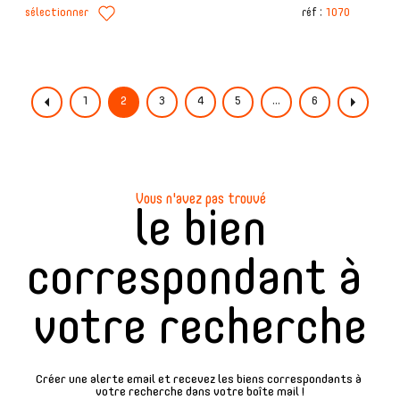
sélectionner
réf :
1070
1
2
3
4
5
...
6
Vous n'avez pas trouvé
le bien
correspondant à
votre recherche
Créer une alerte email et recevez les biens correspondants à
votre recherche dans votre boîte mail !