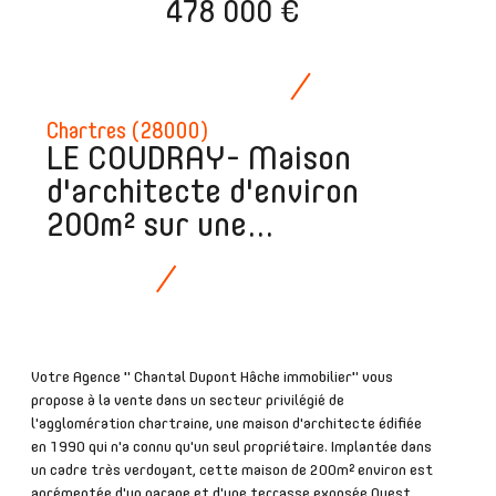
478 000 €
Chartres (28000)
LE COUDRAY- Maison
d'architecte d'environ
200m² sur une...
Votre Agence " Chantal Dupont Hâche immobilier" vous
propose à la vente dans un secteur privilégié de
l'agglomération chartraine, une maison d'architecte édifiée
en 1990 qui n'a connu qu'un seul propriétaire. Implantée dans
un cadre très verdoyant, cette maison de 200m² environ est
agrémentée d'un garage et d'une terrasse exposée Ouest.