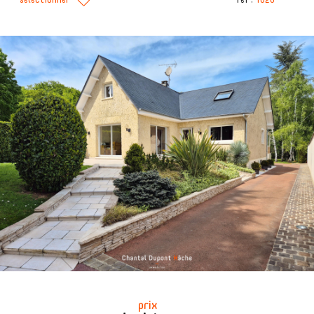
sélectionner
réf :
1020
prix