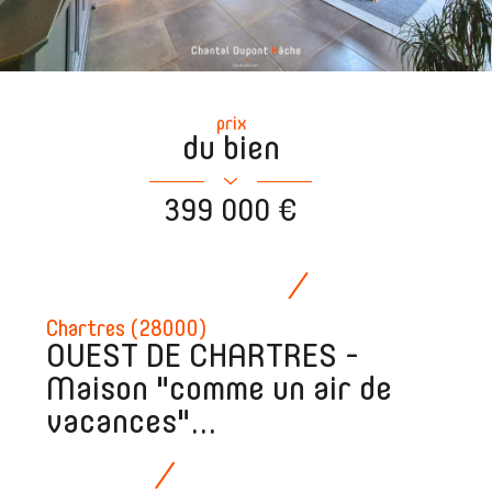
prix
du bien
399 000 €
Chartres (28000)
OUEST DE CHARTRES -
Maison "comme un air de
vacances"...