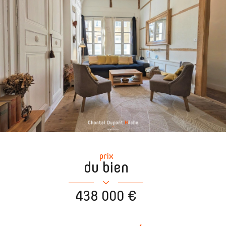
prix
du bien
438 000 €