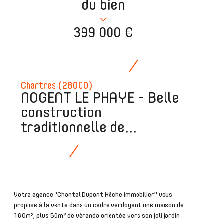
du bien
399 000 €
Chartres (28000)
NOGENT LE PHAYE - Belle
construction
traditionnelle de...
Votre agence "Chantal Dupont Hâche immobilier" vous
propose à la vente dans un cadre verdoyant une maison de
160m², plus 50m² de véranda orientée vers son joli jardin