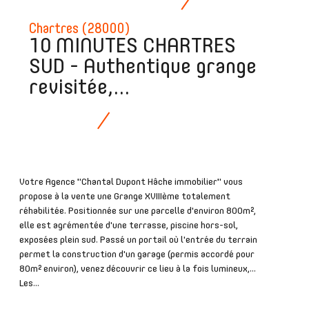
Chartres (28000)
10 MINUTES CHARTRES
SUD - Authentique grange
revisitée,...
Votre Agence "Chantal Dupont Hâche immobilier" vous
propose à la vente une Grange XVIIIème totalement
réhabilitée. Positionnée sur une parcelle d'environ 800m²,
elle est agrémentée d'une terrasse, piscine hors-sol,
exposées plein sud. Passé un portail où l'entrée du terrain
permet la construction d'un garage (permis accordé pour
80m² environ), venez découvrir ce lieu à la fois lumineux,...
Les...