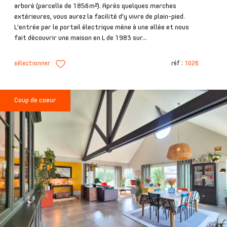
arboré (parcelle de 1856m²). Après quelques marches
extérieures, vous aurez la facilité d'y vivre de plain-pied.
L'entrée par le portail électrique mène à une allée et nous
fait découvrir une maison en L de 1983 sur...
sélectionner
réf :
1026
Coup de coeur