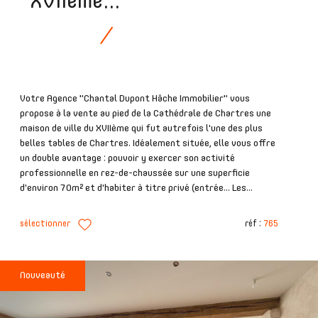
XVIIème...
Votre Agence "Chantal Dupont Hâche Immobilier" vous
propose à la vente au pied de la Cathédrale de Chartres une
maison de ville du XVIIème qui fut autrefois l'une des plus
belles tables de Chartres. Idéalement située, elle vous offre
un double avantage : pouvoir y exercer son activité
professionnelle en rez-de-chaussée sur une superficie
d'environ 70m² et d'habiter à titre privé (entrée... Les...
sélectionner
réf :
765
Nouveauté