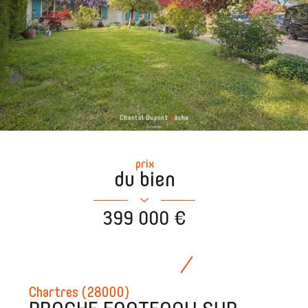
prix
du bien
399 000 €
Chartres (28000)