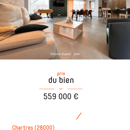
prix
du bien
559 000 €
Chartres (28000)