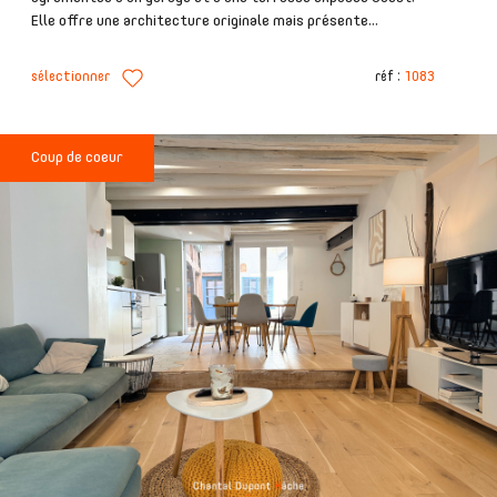
Elle offre une architecture originale mais présente...
sélectionner
réf :
1083
Coup de coeur