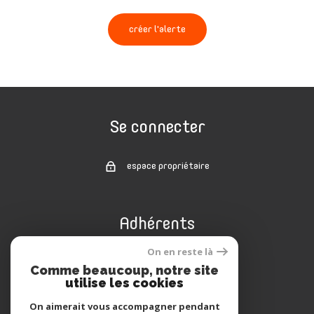
créer l'alerte
Se connecter
espace propriétaire
Adhérents
On en reste là
Comme beaucoup, notre site
utilise les cookies
On aimerait vous accompagner pendant