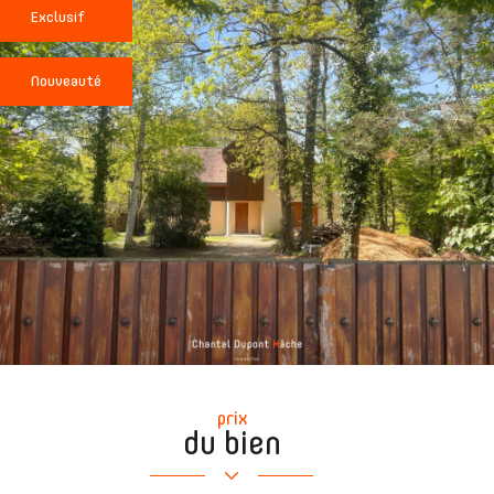
Exclusif
Nouveauté
prix
du bien