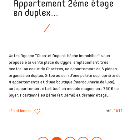
Appartement 2ème étage
en duplex...
Votre Agence "Chantal Dupont Hâche immobilier" vous
propose à la vente place du Cygne, emplacement très
central au coeur de Chartres, un appartement de 3 pièces
organisé en duplex. Situé au sein d'une petite copropriété de
4 appartements et d'une boutique (maroquinerie de luxe),
cet appartement était loué en meublé moyennant 760€ de
loyer. Positionné au 2ème (et 3ème) et dernier étage,...
sélectionner
réf :
1011