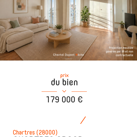
prix
du bien
179 000 €
Chartres (28000)