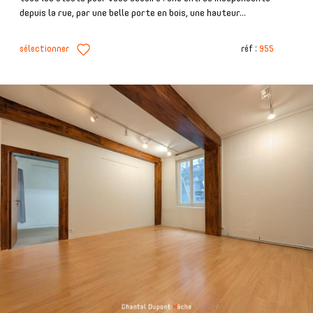
depuis la rue, par une belle porte en bois, une hauteur...
sélectionner
réf :
955