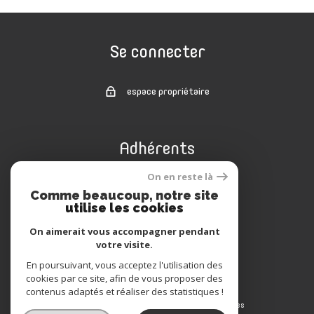
Se connecter
espace propriétaire
Adhérents
On en reste là
Comme beaucoup, notre site
utilise les cookies
On aimerait vous accompagner pendant
votre visite.
En poursuivant, vous acceptez l'utilisation des
cookies par ce site, afin de vous proposer des
© 2022
Tous droits réservés
contenus adaptés et réaliser des statistiques !
Nos honoraires
Traduction powered by Google