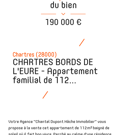
du bien
190 000 €
Chartres (28000)
CHARTRES BORDS DE
L'EURE - Appartement
familial de 112...
Votre Agence "Chantal Dupont Hâche Immobilier" vous
propose à la vente cet appartement de 112m² baigné de
soleil où il fait bon vivre. Perché au calme d'une résidence