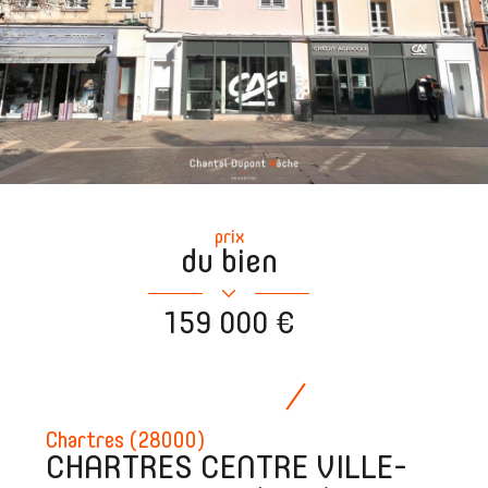
prix
du bien
159 000 €
Chartres (28000)
CHARTRES CENTRE VILLE-