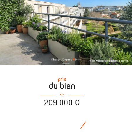
prix
du bien
209 000 €