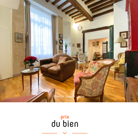
prix
du bien