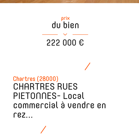
prix
du bien
222 000 €
Chartres (28000)
CHARTRES RUES
PIETONNES- Local
commercial à vendre en
rez...