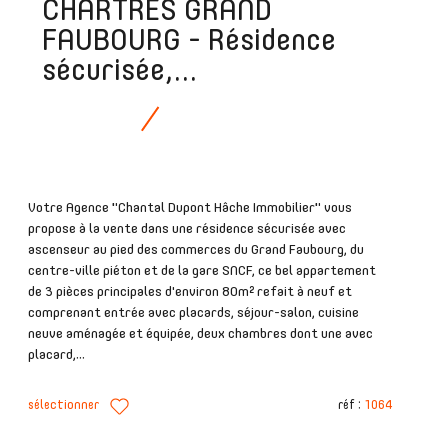
CHARTRES GRAND
FAUBOURG - Résidence
sécurisée,...
Votre Agence "Chantal Dupont Hâche Immobilier" vous
propose à la vente dans une résidence sécurisée avec
ascenseur au pied des commerces du Grand Faubourg, du
centre-ville piéton et de la gare SNCF, ce bel appartement
de 3 pièces principales d'environ 80m² refait à neuf et
comprenant entrée avec placards, séjour-salon, cuisine
neuve aménagée et équipée, deux chambres dont une avec
placard,...
sélectionner
réf :
1064