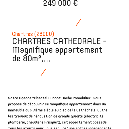
249 000 €
Chartres (28000)
CHARTRES CATHEDRALE -
Magnifique appartement
de 80m²,...
Votre Agence "Chantal Dupont Hâche immobilier" vous
propose de découvrir ce magnifique appartement dans un
immeuble du XVIème siècle au pied de la Cathédrale. Outre
les travaux de rénovation de grande qualité (électricité,
plomberie, chaudière Frisquet), cet appartement possède
tous les atouts pour vous séduire : une entrée indépendante