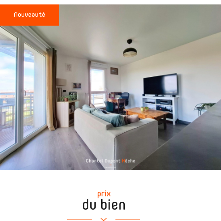
Nouveauté
prix
du bien