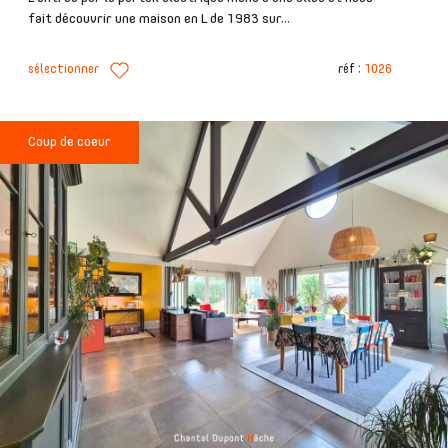
fait découvrir une maison en L de 1983 sur...
sélectionner
réf :
1026
Coup de coeur