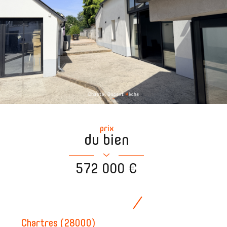
prix
du bien
572 000 €
Chartres (28000)