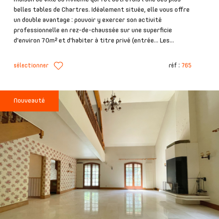
belles tables de Chartres. Idéalement située, elle vous offre
un double avantage : pouvoir y exercer son activité
professionnelle en rez-de-chaussée sur une superficie
d'environ 70m² et d'habiter à titre privé (entrée... Les...
sélectionner
réf :
765
Nouveauté