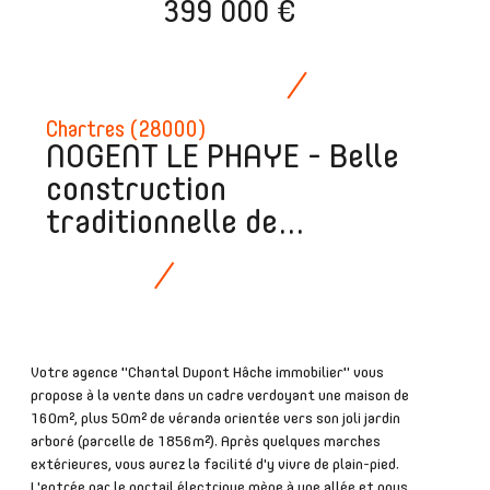
399 000 €
Chartres (28000)
NOGENT LE PHAYE - Belle
construction
traditionnelle de...
Votre agence "Chantal Dupont Hâche immobilier" vous
propose à la vente dans un cadre verdoyant une maison de
160m², plus 50m² de véranda orientée vers son joli jardin
arboré (parcelle de 1856m²). Après quelques marches
extérieures, vous aurez la facilité d'y vivre de plain-pied.
L'entrée par le portail électrique mène à une allée et nous