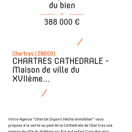
du bien
388 000 €
Chartres (28000)
CHARTRES CATHEDRALE -
Maison de ville du
XVIIème...
Votre Agence "Chantal Dupont Hâche Immobilier" vous
propose à la vente au pied de la Cathédrale de Chartres une
maison de ville du XVIIème qui fut autrefois l'une des plus