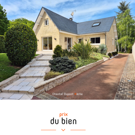
prix
du bien