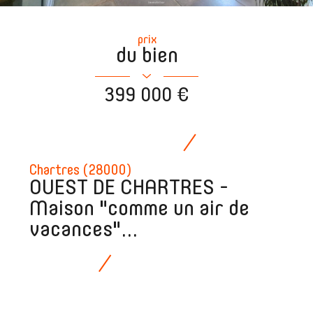
prix
du bien
399 000 €
Chartres (28000)
OUEST DE CHARTRES -
Maison "comme un air de
vacances"...