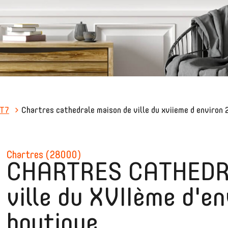
T7
Chartres cathedrale maison de ville du xviieme d environ
chartres (28000)
CHARTRES CATHEDRA
ville du XVIIème d'e
boutique.