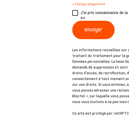
* Champs obligatoires
J'ai pris connaissance de l
**
envoyer
Les informations recueillies sur
traitant du traitement pour la g
Données personnelles. La base lég
demande de suppression et sont d
droits d’accès, de rectification,
consentement à tout moment en 
sur vos droits. Si vous estimez, 
vous pouvez adresser une réclama
Bloctel », sur laquelle vous pouve
nous vous invitons à ne pas inscr
Ce site est protégé par reCAPTC