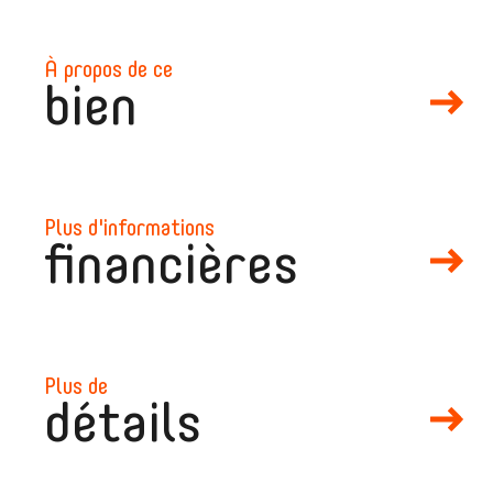
à propos de ce
bien
plus d'informations
financières
plus de
détails
mail