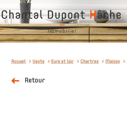
Accueil
Vente
Eure et loir
Chartres
Maison
Retour