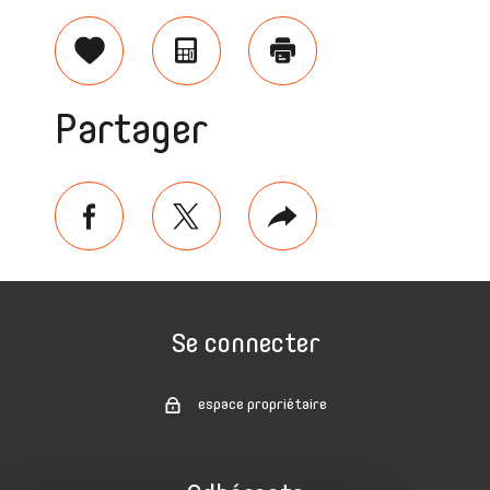
Sélectionner
Calculatrice
Imprimer
Partager
facebook
twitter
Plus
de
partage
Se connecter
espace propriétaire