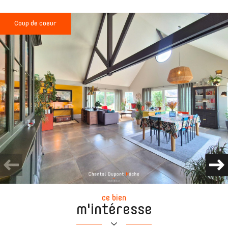
Coup de coeur
ce bien
m'intéresse