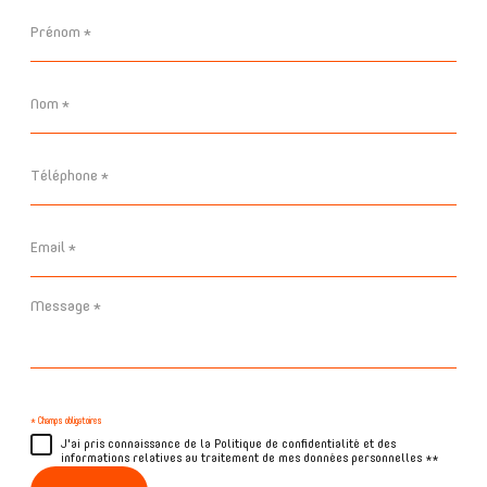
Prénom
*
Nom
*
Téléphone
*
Email
*
Message
*
* Champs obligatoires
J'ai pris connaissance de la Politique de confidentialité et des
informations relatives au traitement de mes données personnelles **