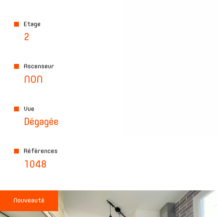
Etage
2
Ascenseur
NON
Vue
Dégagée
Références
1048
Nouveauté