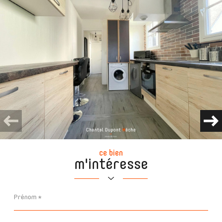
ce bien
m'intéresse
Prénom
*