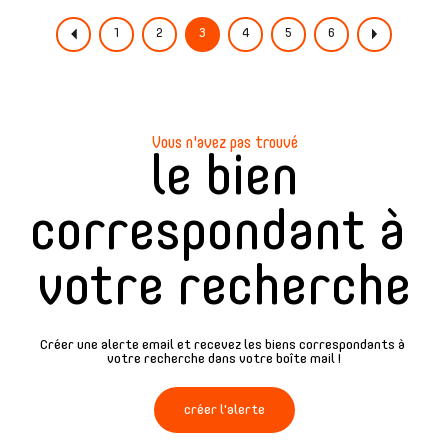
1
2
3
4
5
6
Vous n'avez pas trouvé
le bien
correspondant à
votre recherche
Créer une alerte email et recevez les biens correspondants à
votre recherche dans votre boîte mail !
créer l'alerte