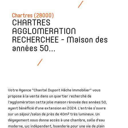
Chartres (28000)
CHARTRES
AGGLOMERATION
RECHERCHEE - Maison des
années 50...
Votre Agence "Chantal Dupont Hâche Immobilier" vous
propose à la vente dans un quartier recherché de
l'agglomération cette jolie maison rénovée des années 50,
ayant bénéficié d'une extension en 2024. L'entrée s’ouvre
sur un séjour/salon de près de 40m² très lumineux. Un
dégagement nous donne accès à une chambre, salle d'eau
moderne, wc indépendant, buanderie pour une vie de plain