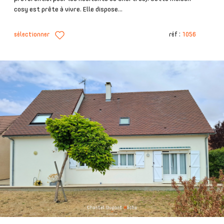
cosy est prête à vivre. Elle dispose...
sélectionner
réf :
1056