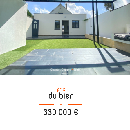
prix
du bien
330 000 €