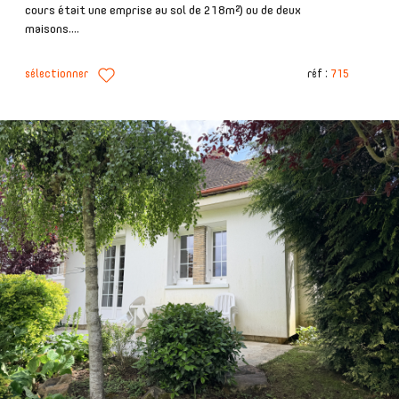
cours était une emprise au sol de 218m²) ou de deux
maisons....
sélectionner
réf :
715