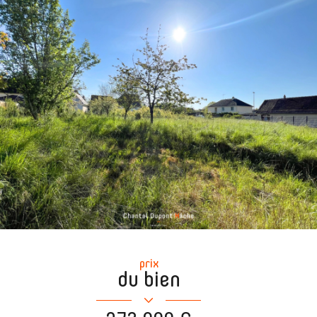
prix
du bien