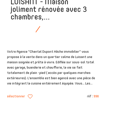
LUISANT - Maison
joliment rénovée avec 3
chambres,...
Votre Agence "Chantal Dupont Hâche immobilier" vous
propose à la vente dans un quartier calme de Luisant une
maison soignée et prête à vivre. Edifiée sur sous-sol total
avec garage, buanderie et chaufferie, la vie se fait
totalement de plain -pied ( accès par quelques marches
extérieures). L'ensemble est bien agencé avec une pièce de
vie intégrant la cuisine entièrement équipée. Vous... Les...
sélectionner
réf :
996