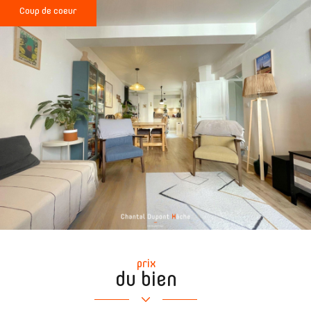
Coup de coeur
prix
du bien