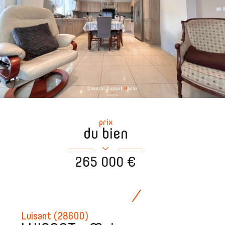
prix
du bien
265 000 €
Luisant (28600)