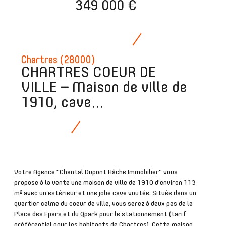
349 000 €
Chartres (28000)
CHARTRES COEUR DE
VILLE – Maison de ville de
1910, cave...
Votre Agence "Chantal Dupont Hâche Immobilier" vous
propose à la vente une maison de ville de 1910 d'environ 113
m² avec un extérieur et une jolie cave voutée. Située dans un
quartier calme du coeur de ville, vous serez à deux pas de la
Place des Epars et du Qpark pour le stationnement (tarif
préférentiel pour les habitants de Chartres). Cette maison